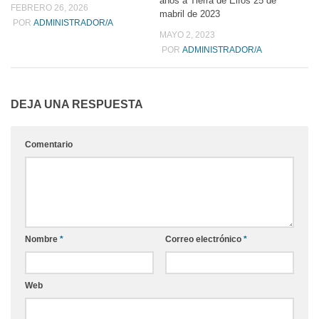
años a Tierra de Elfos 25 de
FEBRERO 26, 2026
mabril de 2023
POR
ADMINISTRADOR/A
MAYO 2, 2023
POR
ADMINISTRADOR/A
DEJA UNA RESPUESTA
Comentario
Nombre
*
Correo electrónico
*
Web