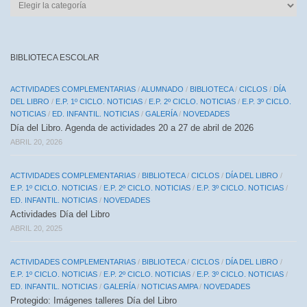
CATEGORÍAS
DE
ENTRADAS
BIBLIOTECA ESCOLAR
ACTIVIDADES COMPLEMENTARIAS
/
ALUMNADO
/
BIBLIOTECA
/
CICLOS
/
DÍA
DEL LIBRO
/
E.P. 1º CICLO. NOTICIAS
/
E.P. 2º CICLO. NOTICIAS
/
E.P. 3º CICLO.
NOTICIAS
/
ED. INFANTIL. NOTICIAS
/
GALERÍA
/
NOVEDADES
Día del Libro. Agenda de actividades 20 a 27 de abril de 2026
ABRIL 20, 2026
ACTIVIDADES COMPLEMENTARIAS
/
BIBLIOTECA
/
CICLOS
/
DÍA DEL LIBRO
/
E.P. 1º CICLO. NOTICIAS
/
E.P. 2º CICLO. NOTICIAS
/
E.P. 3º CICLO. NOTICIAS
/
ED. INFANTIL. NOTICIAS
/
NOVEDADES
Actividades Día del Libro
ABRIL 20, 2025
ACTIVIDADES COMPLEMENTARIAS
/
BIBLIOTECA
/
CICLOS
/
DÍA DEL LIBRO
/
E.P. 1º CICLO. NOTICIAS
/
E.P. 2º CICLO. NOTICIAS
/
E.P. 3º CICLO. NOTICIAS
/
ED. INFANTIL. NOTICIAS
/
GALERÍA
/
NOTICIAS AMPA
/
NOVEDADES
Protegido: Imágenes talleres Día del Libro