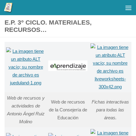
Saltar al contenido
E.P. 3º CICLO. MATERIALES,
RECURSOS…
Web de recursos y
Web de recursos
Fichas interactivas
actividades de
de la Consejería de
para todas las
Antonio Ángel Ruiz
Educación
áreas.
Molino