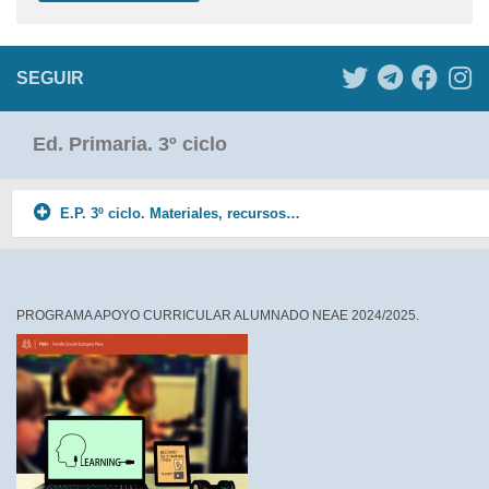
SEGUIR
Ed. Primaria. 3º ciclo
E.P. 3º ciclo. Materiales, recursos…
PROGRAMA APOYO CURRICULAR ALUMNADO NEAE 2024/2025.