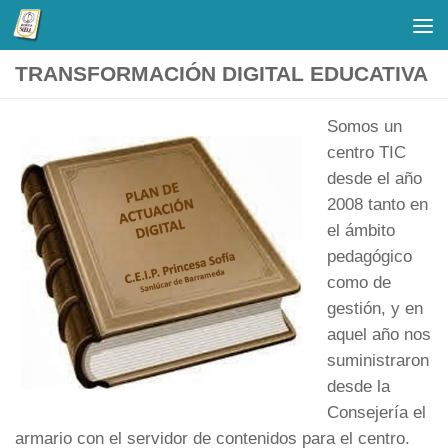
Saltar al contenido
TRANSFORMACIÓN DIGITAL EDUCATIVA
Somos un
centro TIC
desde el año
2008 tanto en
el ámbito
pedagógico
como de
gestión, y en
aquel año nos
suministraron
desde la
Consejería el
armario con el servidor de contenidos para el centro.