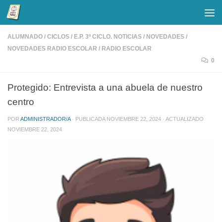
Saltar al contenido
ALUMNADO
/
CICLOS
/
E.P. 3º CICLO. NOTICIAS
/
NOVEDADES
/
NOVEDADES RADIO ESCOLAR
/
RADIO ESCOLAR
0
Protegido: Entrevista a una abuela de nuestro
centro
POR
ADMINISTRADOR/A
· PUBLICADA
NOVIEMBRE 22, 2024
· ACTUALIZADO
NOVIEMBRE 22, 2024