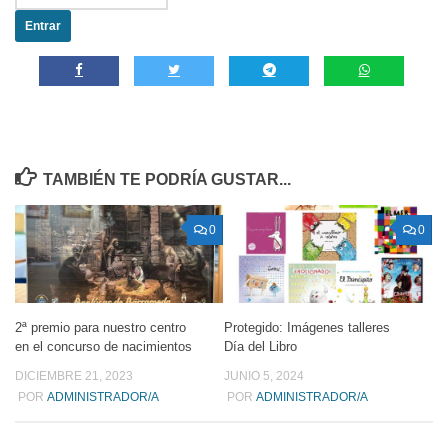
TAMBIÉN TE PODRÍA GUSTAR...
0
0
2ª premio para nuestro centro
Protegido: Imágenes talleres
en el concurso de nacimientos
Día del Libro
DICIEMBRE 21, 2023
JUNIO 5, 2024
POR
ADMINISTRADOR/A
POR
ADMINISTRADOR/A