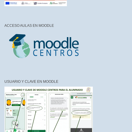
ACCESO AULAS EN MOODLE
USUARIO Y CLAVE EN MOODLE