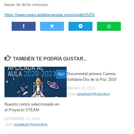
bases de dicho concurso.
https://www.sanlucardebarrameda.es/es/node/15251
TAMBIÉN TE PODRÍA GUSTAR...
Documental primera Carrera
0
0
Solidaria-Día de la Paz 2010
ENERO 29, 2010
POR
ADMINISTRADOR/A
Nuestro centro seleccionado en
el Proyecto STEAM
DICIEMBRE 31, 2020
POR
ADMINISTRADOR/A