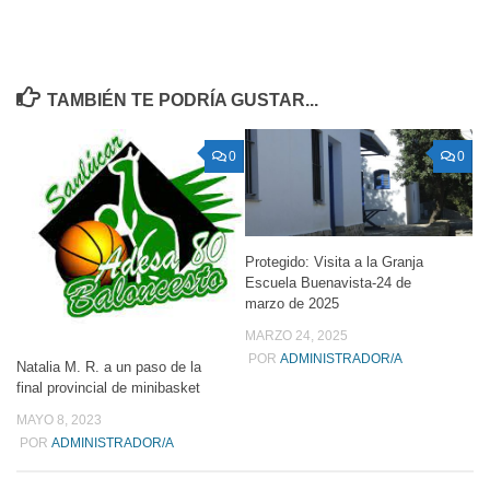
TAMBIÉN TE PODRÍA GUSTAR...
0
0
Protegido: Visita a la Granja
Escuela Buenavista-24 de
marzo de 2025
MARZO 24, 2025
POR
ADMINISTRADOR/A
Natalia M. R. a un paso de la
final provincial de minibasket
MAYO 8, 2023
POR
ADMINISTRADOR/A