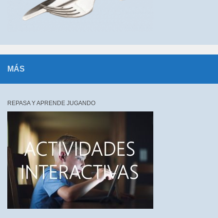
MÁS
REPASA Y APRENDE JUGANDO