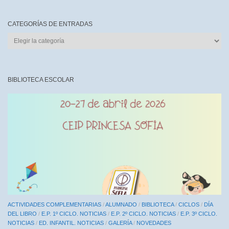
CATEGORÍAS DE ENTRADAS
CATEGORÍAS
DE
ENTRADAS
BIBLIOTECA ESCOLAR
ACTIVIDADES COMPLEMENTARIAS
/
ALUMNADO
/
BIBLIOTECA
/
CICLOS
/
DÍA
DEL LIBRO
/
E.P. 1º CICLO. NOTICIAS
/
E.P. 2º CICLO. NOTICIAS
/
E.P. 3º CICLO.
NOTICIAS
/
ED. INFANTIL. NOTICIAS
/
GALERÍA
/
NOVEDADES