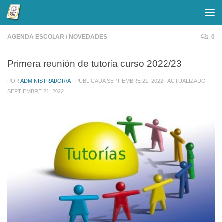
Saltar al contenido
AGENDA ESCOLAR
/
NOVEDADES
0
Primera reunión de tutoría curso 2022/23
POR
ADMINISTRADOR/A
· PUBLICADA
SEPTIEMBRE 21, 2022
· ACTUALIZADO
SEPTIEMBRE 21, 2022