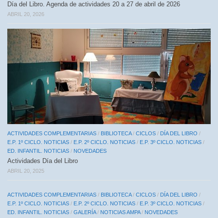
Día del Libro. Agenda de actividades 20 a 27 de abril de 2026
ABRIL 20, 2026
ACTIVIDADES COMPLEMENTARIAS
/
BIBLIOTECA
/
CICLOS
/
DÍA DEL LIBRO
/
E.P. 1º CICLO. NOTICIAS
/
E.P. 2º CICLO. NOTICIAS
/
E.P. 3º CICLO. NOTICIAS
/
ED. INFANTIL. NOTICIAS
/
NOVEDADES
Actividades Día del Libro
ABRIL 20, 2025
ACTIVIDADES COMPLEMENTARIAS
/
BIBLIOTECA
/
CICLOS
/
DÍA DEL LIBRO
/
E.P. 1º CICLO. NOTICIAS
/
E.P. 2º CICLO. NOTICIAS
/
E.P. 3º CICLO. NOTICIAS
/
ED. INFANTIL. NOTICIAS
/
GALERÍA
/
NOTICIAS AMPA
/
NOVEDADES