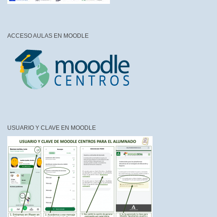
ACCESO AULAS EN MOODLE
USUARIO Y CLAVE EN MOODLE