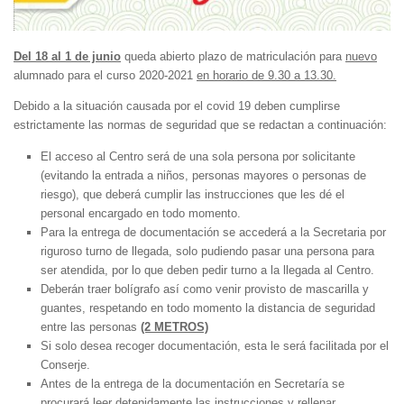
Del 18 al 1 de junio
queda abierto plazo de matriculación para
nuevo
alumnado para el curso 2020-2021
en horario de 9.30 a 13.30.
Debido a la situación causada por el covid 19 deben cumplirse
estrictamente las normas de seguridad que se redactan a continuación:
El acceso al Centro será de una sola persona por solicitante
(evitando la entrada a niños, personas mayores o personas de
riesgo), que deberá cumplir las instrucciones que les dé el
personal encargado en todo momento.
Para la entrega de documentación se accederá a la Secretaria por
riguroso turno de llegada, solo pudiendo pasar una persona para
ser atendida, por lo que deben pedir turno a la llegada al Centro.
Deberán traer bolígrafo así como venir provisto de mascarilla y
guantes, respetando en todo momento la distancia de seguridad
entre las personas
(2 METROS)
Si solo desea recoger documentación, esta le será facilitada por el
Conserje.
Antes de la entrega de la documentación en Secretaría se
procurará leer detenidamente las instrucciones y rellenar