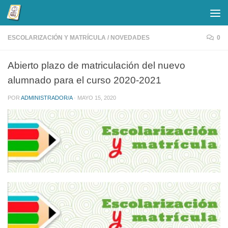
Saltar al contenido
ESCOLARIZACIÓN Y MATRÍCULA
/
NOVEDADES
0
Abierto plazo de matriculación del nuevo
alumnado para el curso 2020-2021
POR
ADMINISTRADOR/A
·
MAYO 15, 2020