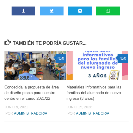
TAMBIÉN TE PODRÍA GUSTAR...
0
0
Concedida la propuesta de área
Materiales informativos para las
de diseño propio para nuestro
familias del alumnado de nuevo
centro en el curso 2021/22
ingreso (3 años)
JUNIO 9, 2021
JUNIO 15, 2026
POR
ADMINISTRADOR/A
POR
ADMINISTRADOR/A