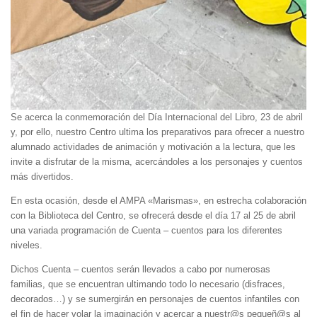
Se acerca la conmemoración del Día Internacional del Libro, 23 de abril
y, por ello, nuestro Centro ultima los preparativos para ofrecer a nuestro
alumnado actividades de animación y motivación a la lectura, que les
invite a disfrutar de la misma, acercándoles a los personajes y cuentos
más divertidos.
En esta ocasión, desde el AMPA «Marismas», en estrecha colaboración
con la Biblioteca del Centro, se ofrecerá desde el día 17 al 25 de abril
una variada programación de Cuenta – cuentos para los diferentes
niveles.
Dichos Cuenta – cuentos serán llevados a cabo por numerosas
familias, que se encuentran ultimando todo lo necesario (disfraces,
decorados…) y se sumergirán en personajes de cuentos infantiles con
el fin de hacer volar la imaginación y acercar a nuestr@s pequeñ@s al