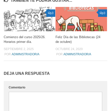
TAMBIÉN TE PODRÍA GUSTAR...
0
0
Comienzo del curso 2025/26.
Feliz Día de las Bibliotecas (24
Horarios primer día.
de octubre)
SEPTIEMBRE 2, 2025
OCTUBRE 24, 2020
POR
ADMINISTRADOR/A
POR
ADMINISTRADOR/A
DEJA UNA RESPUESTA
Comentario