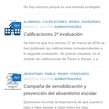
No hay extracto porque es una entrada protegida.
ALUMNADO
/
CALIFICACIONES
/
IPASEN
/
NOVEDADES
0
MARZO 27, 2026
POR
ADMINISTRADOR/A
Calificaciones 2ª evaluación
Se informa que hoy viernes 27 de marzo de 2026 se
han publicado las calificaciones correspondientes a
la segunda evaluación. Se podrán visualizar en el
módulo de calificaciones de Pasen e iPasen, y a...
ABSENTISMO
/
FAMILIA
/
IPASEN
/
NOVEDADES
0
MARZO 10, 2026
POR
ADMINISTRADOR/A
Campaña de sensibilización y
prevención del absentismo escolar
Queremos recordar la importancia de que nuestros
hijos e hijas asistan a clase todos los días.