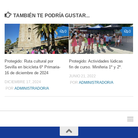
TAMBIÉN TE PODRÍA GUSTAR...
0
0
Protegido: Ruta cultural por
Protegido: Actividades lúdicas
Sevilla en bicicleta 6º Primaria-
fin de curso. Miniferia 1º y 2º.
16 de diciembre de 2024
JUNIO 21, 2022
DICIEMBRE 17, 2024
POR
ADMINISTRADOR/A
POR
ADMINISTRADOR/A