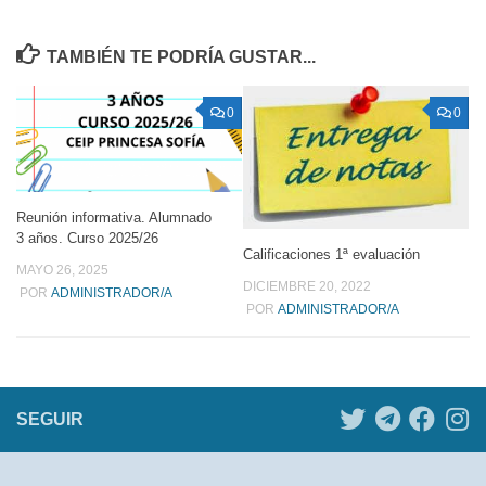
TAMBIÉN TE PODRÍA GUSTAR...
0
0
Reunión informativa. Alumnado
3 años. Curso 2025/26
Calificaciones 1ª evaluación
MAYO 26, 2025
DICIEMBRE 20, 2022
POR
ADMINISTRADOR/A
POR
ADMINISTRADOR/A
SEGUIR