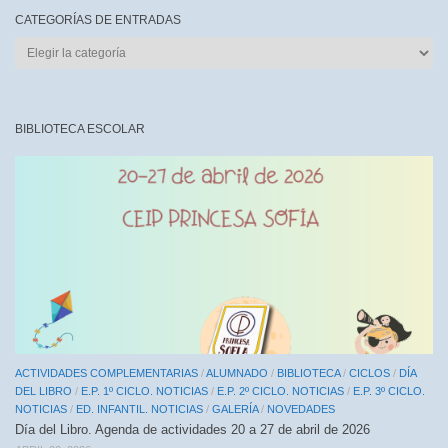
CATEGORÍAS DE ENTRADAS
CATEGORÍAS
DE
ENTRADAS
BIBLIOTECA ESCOLAR
ACTIVIDADES COMPLEMENTARIAS
/
ALUMNADO
/
BIBLIOTECA
/
CICLOS
/
DÍA
DEL LIBRO
/
E.P. 1º CICLO. NOTICIAS
/
E.P. 2º CICLO. NOTICIAS
/
E.P. 3º CICLO.
NOTICIAS
/
ED. INFANTIL. NOTICIAS
/
GALERÍA
/
NOVEDADES
Día del Libro. Agenda de actividades 20 a 27 de abril de 2026