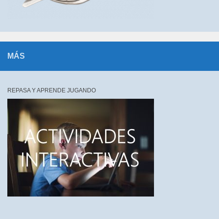
MÁS
REPASA Y APRENDE JUGANDO