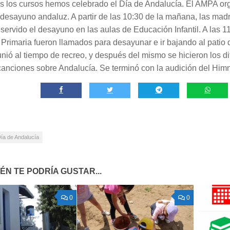
 los cursos hemos celebrado el Día de Andalucía. El AMPA or
l desayuno andaluz. A partir de las 10:30 de la mañana, las mad
ervido el desayuno en las aulas de Educación Infantil. A las 1
Primaria fueron llamados para desayunar e ir bajando al patio d
unió al tiempo de recreo, y después del mismo se hicieron los di
 canciones sobre Andalucía. Se terminó con la audición del Him
ía de Andalucía
ÉN TE PODRÍA GUSTAR...
0
0