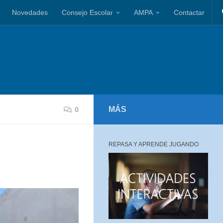
Novedades
Consejo Escolar
AMPA
Contactar
MÁS
0
REPASA Y APRENDE JUGANDO