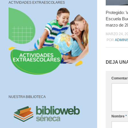
ACTIVIDADES EXTRAESCOLARES
Protegido: V
Escuela Bu
marzo de 2
MARZO 24, 2
POR
ADMINI
DEJA UN
Comentar
NUESTRA BIBLIOTECA
Nombre
*