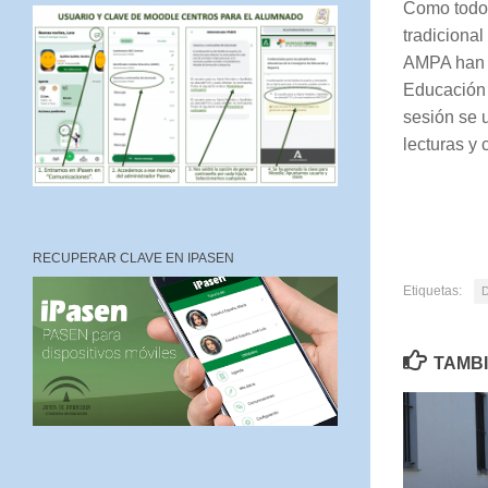
Como todos
tradiciona
AMPA han s
Educación 
sesión se 
lecturas y
RECUPERAR CLAVE EN IPASEN
Etiquetas:
D
TAMBI