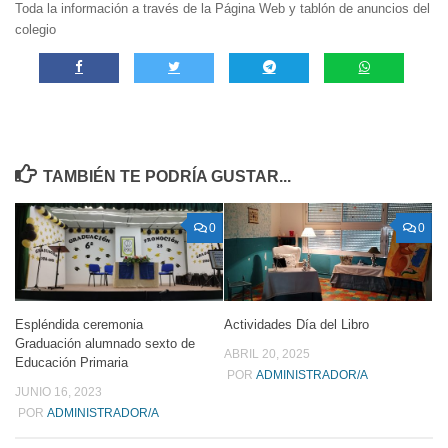
Toda la información a través de la Página Web y tablón de anuncios del
colegio
TAMBIÉN TE PODRÍA GUSTAR...
0
0
Espléndida ceremonia
Actividades Día del Libro
Graduación alumnado sexto de
ABRIL 20, 2025
Educación Primaria
POR
ADMINISTRADOR/A
JUNIO 16, 2023
POR
ADMINISTRADOR/A