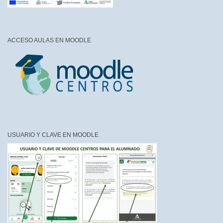
ACCESO AULAS EN MOODLE
USUARIO Y CLAVE EN MOODLE