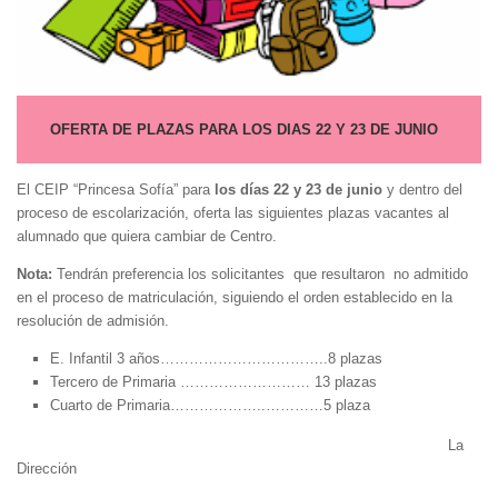
OFERTA DE PLAZAS PARA LOS DIAS 22 Y 23 DE JUNIO
El CEIP “Princesa Sofía” para
los días 22 y 23 de junio
y dentro del
proceso de escolarización, oferta las siguientes plazas vacantes al
alumnado que quiera cambiar de Centro.
Nota:
Tendrán preferencia los solicitantes que resultaron no admitido
en el proceso de matriculación, siguiendo el orden establecido en la
resolución de admisión.
E. Infantil 3 años……………………………..8 plazas
Tercero de Primaria ……………………… 13 plazas
Cuarto de Primaria………………..…………5 plaza
La
Dirección