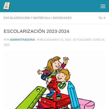
Saltar al contenido
ESCOLARIZACIÓN Y MATRÍCULA
/
NOVEDADES
0
ESCOLARIZACIÓN 2023-2024
POR
ADMINISTRADOR/A
· PUBLICADA
MAYO 21, 2023
· ACTUALIZADO
JUNIO 25,
2023