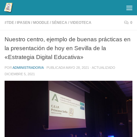
Saltar al contenido
#TDE
/
IPASEN
/
MOODLE
/
SÉNECA
/
VIDEOTECA
0
Nuestro centro, ejemplo de buenas prácticas en
la presentación de hoy en Sevilla de la
«Estrategia Digital Educativa»
POR
ADMINISTRADOR/A
· PUBLICADA
MAYO 28, 2021
· ACTUALIZADO
DICIEMBRE 5, 2021