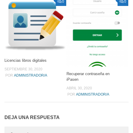
0
0
Licencias libros digitales
SEPTIEMBRE 30, 2020
Recuperar contraseña en
POR
ADMINISTRADOR/A
iPasen
ABRIL 30, 2020
POR
ADMINISTRADOR/A
DEJA UNA RESPUESTA