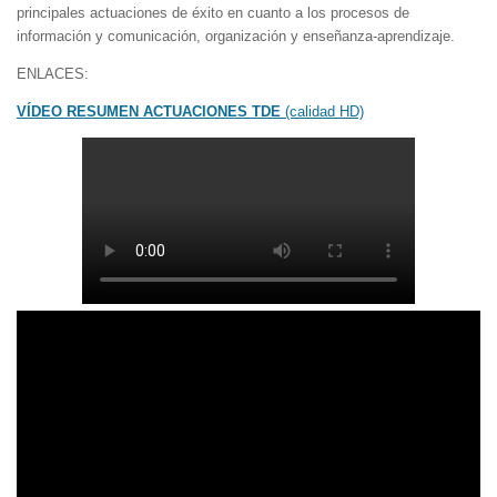
principales actuaciones de éxito en cuanto a los procesos de
información y comunicación, organización y enseñanza-aprendizaje.
ENLACES:
VÍDEO RESUMEN ACTUACIONES TDE
(calidad HD)