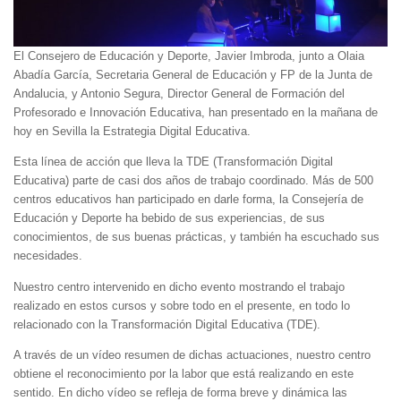
El Consejero de Educación y Deporte, Javier Imbroda, junto a Olaia
Abadía García, Secretaria General de Educación y FP de la Junta de
Andalucia, y Antonio Segura, Director General de Formación del
Profesorado e Innovación Educativa, han presentado en la mañana de
hoy en Sevilla la Estrategia Digital Educativa.
Esta línea de acción que lleva la TDE (Transformación Digital
Educativa) parte de casi dos años de trabajo coordinado. Más de 500
centros educativos han participado en darle forma, la Consejería de
Educación y Deporte ha bebido de sus experiencias, de sus
conocimientos, de sus buenas prácticas, y también ha escuchado sus
necesidades.
Nuestro centro intervenido en dicho evento mostrando el trabajo
realizado en estos cursos y sobre todo en el presente, en todo lo
relacionado con la Transformación Digital Educativa (TDE).
A través de un vídeo resumen de dichas actuaciones, nuestro centro
obtiene el reconocimiento por la labor que está realizando en este
sentido. En dicho vídeo se refleja de forma breve y dinámica las