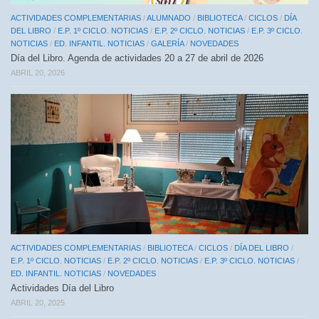
ACTIVIDADES COMPLEMENTARIAS
/
ALUMNADO
/
BIBLIOTECA
/
CICLOS
/
DÍA
DEL LIBRO
/
E.P. 1º CICLO. NOTICIAS
/
E.P. 2º CICLO. NOTICIAS
/
E.P. 3º CICLO.
NOTICIAS
/
ED. INFANTIL. NOTICIAS
/
GALERÍA
/
NOVEDADES
Día del Libro. Agenda de actividades 20 a 27 de abril de 2026
ABRIL 20, 2026
ACTIVIDADES COMPLEMENTARIAS
/
BIBLIOTECA
/
CICLOS
/
DÍA DEL LIBRO
/
E.P. 1º CICLO. NOTICIAS
/
E.P. 2º CICLO. NOTICIAS
/
E.P. 3º CICLO. NOTICIAS
/
ED. INFANTIL. NOTICIAS
/
NOVEDADES
Actividades Día del Libro
ABRIL 20, 2025