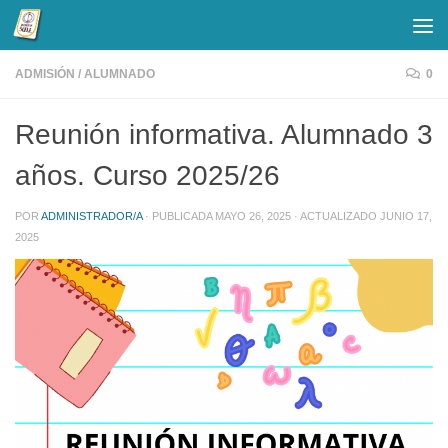
Saltar al contenido
ADMISIÓN
/
ALUMNADO
0
Reunión informativa. Alumnado 3
años. Curso 2025/26
POR
ADMINISTRADOR/A
· PUBLICADA
MAYO 26, 2025
· ACTUALIZADO
JUNIO 17,
2025