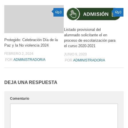
0
0
Listado provisional del
alumnado solicitante el en
Protegido: Celebración Día de la
proceso de escolarización para
Paz y la No violencia 2024
el curso 2020-2021
FEBRERO 2, 2024
JUNIO 9, 2020
POR
ADMINISTRADOR/A
POR
ADMINISTRADOR/A
DEJA UNA RESPUESTA
Comentario