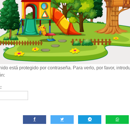
ido está protegido por contraseña. Para verlo, por favor, introd
ón:
: