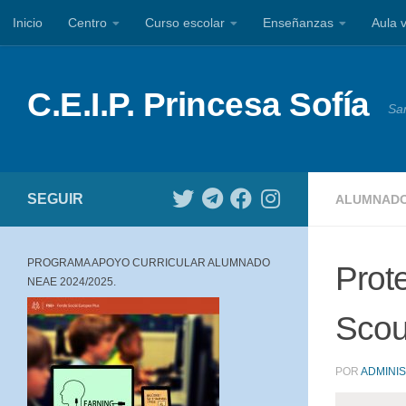
Inicio
Centro
Curso escolar
Enseñanzas
Aula v
Saltar al contenido
C.E.I.P. Princesa Sofía
Sa
SEGUIR
ALUMNAD
PROGRAMA APOYO CURRICULAR ALUMNADO
Prot
NEAE 2024/2025.
Scou
POR
ADMINI